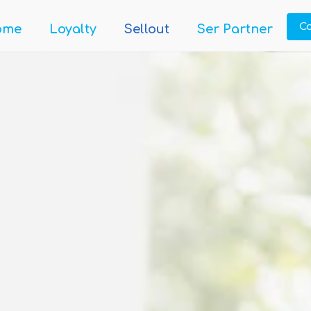
C
ome
Loyalty
Sellout
Ser Partner