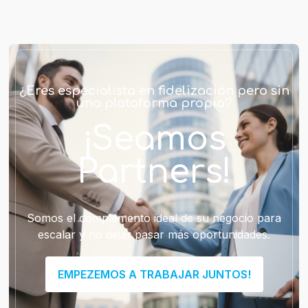
¿Eres especialista en fidelización pero sin
una plataforma propia?
¡Seamos
Partners!
Somos el complemento ideal de su negocio para
escalar y no dejar pasar más oportunidades.
EMPEZEMOS A TRABAJAR JUNTOS!