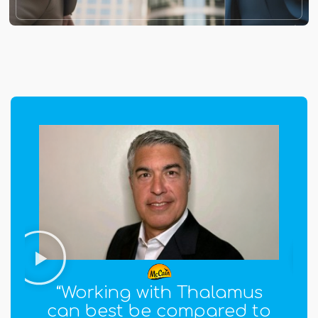
s
Trade Engagement
to
solution. Flexibility makes